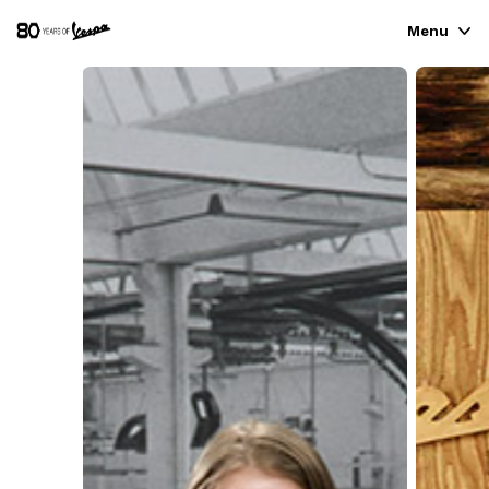
Menu
FAHRZEUGAUSWAHL
KLEIDUNG & LIFESTYLE
EXPERIENCES
CONCEPT STORE