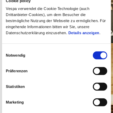
Cookie policy
Vespa verwendet die Cookie-Technologie (auch
Drittanbieter-Cookies), um dem Besucher die
bestmögliche Nutzung der Webseite zu ermöglichen. Für
eingehende Informationen bitten wir Sie, unsere
Datenschutzerklärung einzusehen.
Details anzeigen
.
Einwilligungsauswahl
Notwendig
Vespa
Präferenzen
Statistiken
Marketing