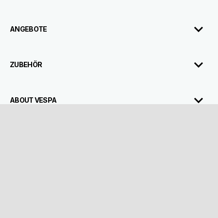
ANGEBOTE
ZUBEHÖR
ABOUT VESPA
SERVICE
KONTAKT
CORPORATE