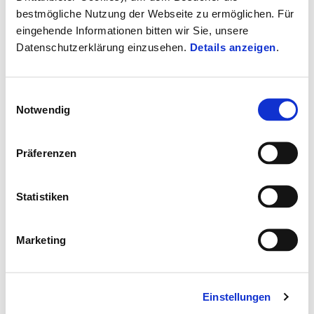
gültig bis
31 August 2026
bestmögliche Nutzung der Webseite zu ermöglichen. Für
Vespa Sprint 125 S Easy Start
eingehende Informationen bitten wir Sie, unsere
Datenschutzerklärung einzusehen.
Details anzeigen
.
Einwilligungsauswahl
Notwendig
Präferenzen
Statistiken
Marketing
Einstellungen