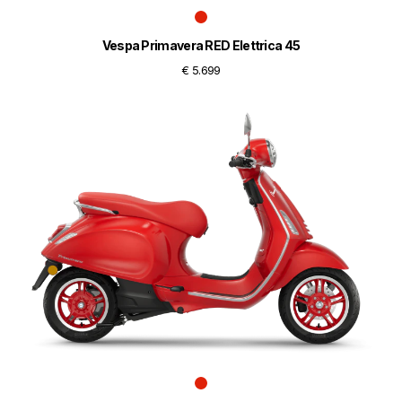
Vespa Primavera RED Elettrica 45
€ 5.699