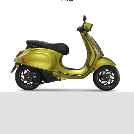
Vespa Sprint S Elettrica 45
€ 5.599