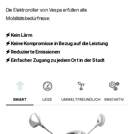
Die Elektroroller von Vespa erfüllen alle
Mobilitätsbedürfnisse:
🗲 Kein Lärm
🗲 Keine Kompromisse in Bezug auf die Leistung
🗲 Reduzierte Emissionen
🗲 Einfacher Zugang zu jedem Ort in der Stadt
SMART
LEISE
UMWELTFREUNDLICH
INNOVATIV