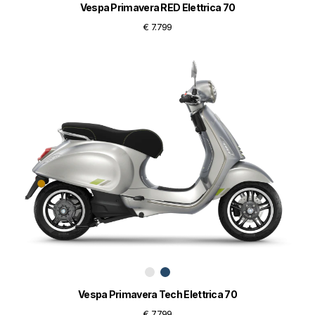
Vespa Primavera RED Elettrica 70
€ 7.799
Vespa Primavera Tech Elettrica 70
€ 7.799