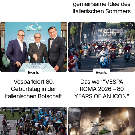
gemeinsame Idee des
italienischen Sommers
Events
Events
Vespa feiert 80.
Das war "VESPA
Geburtstag in der
ROMA 2026 – 80
italienischen Botschaft
YEARS OF AN ICON"