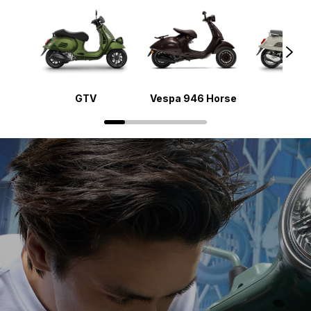
GTV
Vespa 946 Horse
GT