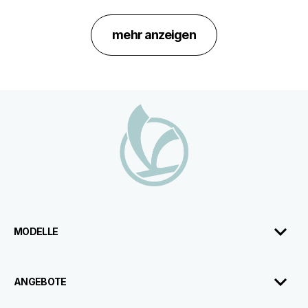
mehr anzeigen
Fußnote
MODELLE
ANGEBOTE