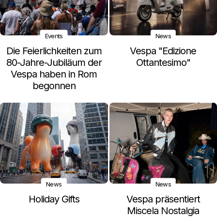
Events
News
Die Feierlichkeiten zum
Vespa "Edizione
80-Jahre-Jubiläum der
Ottantesimo"
Vespa haben in Rom
begonnen
News
News
Holiday Gifts
Vespa präsentiert
Miscela Nostalgia