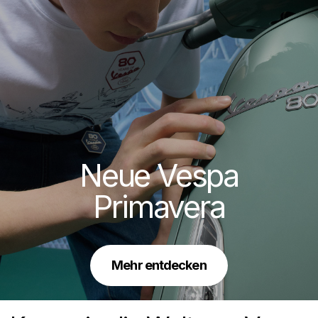
Neue Vespa
Primavera
Mehr entdecken