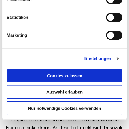
Statistiken
Marketing
Einstellungen
Cookies zulassen
Das Vespa cafè
Auswahl erlauben
Im Herzen des Stores befindet sich das elegante, einladende
Nur notwendige Cookies verwenden
Vespa Café als physischer und symbolischer Kern des
Projekts. Es ist mehr als nur ein Ort, an dem man einen
Espresso trinken kann. An diese Treffpunkt wird der soziale