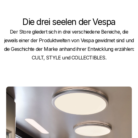
of
of
1
1
Die drei seelen der Vespa
Der Store gliedert sich in drei verschiedene Bereiche, die
jeweils einer der Produktwelten von Vespa gewidmet sind und
die Geschichte der Marke anhand ihrer Entwicklung erzählen:
CULT, STYLE und COLLECTIBLES.