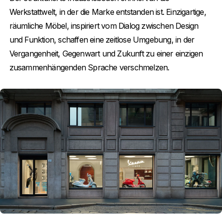
Werkstattwelt, in der die Marke entstanden ist. Einzigartige,
räumliche Möbel, inspiriert vom Dialog zwischen Design
und Funktion, schaffen eine zeitlose Umgebung, in der
Vergangenheit, Gegenwart und Zukunft zu einer einzigen
zusammenhängenden Sprache verschmelzen.
Item
Item
1
1