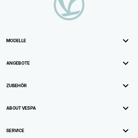
MODELLE
ANGEBOTE
ZUBEHÖR
ABOUT VESPA
Broschüre
Händler
Testfahrt
SERVICE