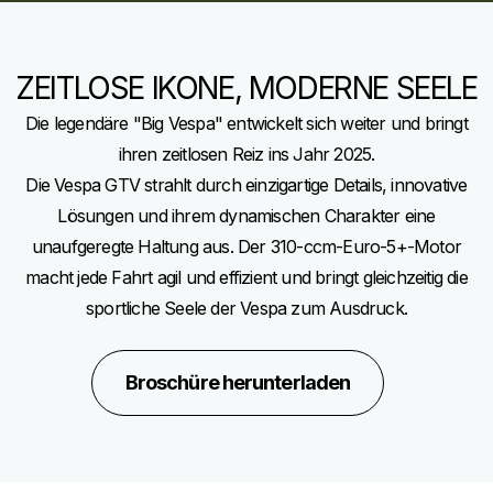
ZEITLOSE IKONE, MODERNE SEELE
Die legendäre "Big Vespa" entwickelt sich weiter und bringt
ihren zeitlosen Reiz ins Jahr 2025.
Die Vespa GTV strahlt durch einzigartige Details, innovative
Lösungen und ihrem dynamischen Charakter eine
unaufgeregte Haltung aus. Der 310-ccm-Euro-5+-Motor
macht jede Fahrt agil und effizient und bringt gleichzeitig die
sportliche Seele der Vespa zum Ausdruck.
Broschüre herunterladen