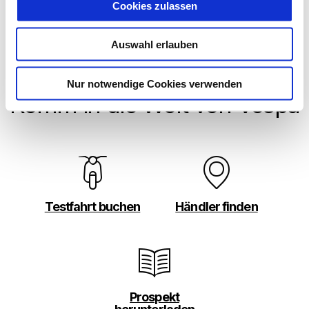
Vespa GTV Officina 8 310
Cookies zulassen
€ 8.399
Auswahl erlauben
Nur notwendige Cookies verwenden
Komm in die Welt von Vespa
Testfahrt buchen
Händler finden
Prospekt