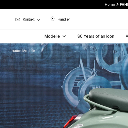
Home
FAH
Kontakt
Händler
Händler
Modelle
80 Years of an Icon
A
zurück Modelle