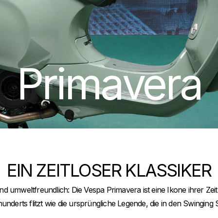
Primavera
EIN ZEITLOSER KLASSIKER
d umweltfreundlich: Die Vespa Primavera ist eine Ikone ihrer Zeit, 
derts flitzt wie die ursprüngliche Legende, die in den Swinging Six