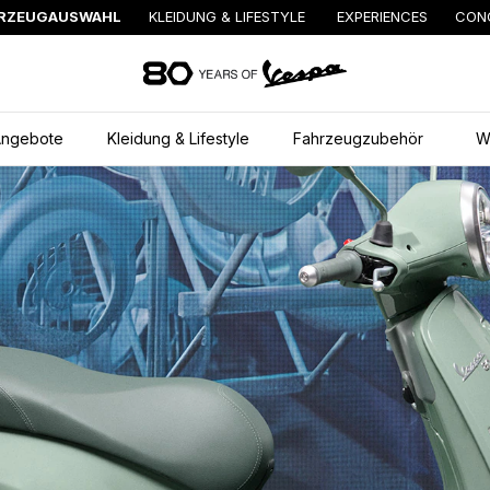
RZEUGAUSWAHL
KLEIDUNG & LIFESTYLE
EXPERIENCES
CON
zurück zum Hauptinhal
ngebote
Kleidung & Lifestyle
Fahrzeugzubehör
W