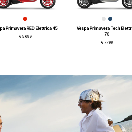
pa Primavera RED Elettrica 45
Vespa Primavera Tech Elettr
70
€ 5.699
€ 7.799