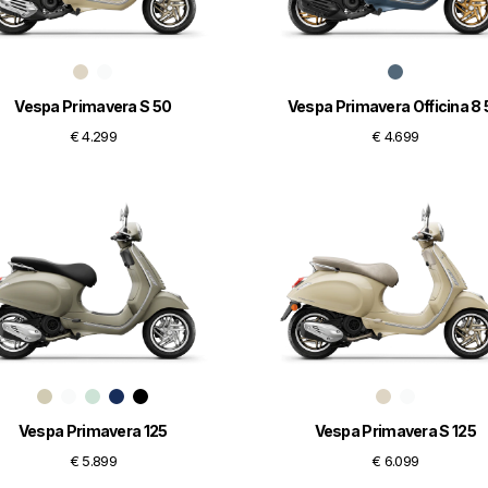
Vespa Primavera S 50
Vespa Primavera Officina 8 
€ 4.299
€ 4.699
Vespa Primavera 125
Vespa Primavera S 125
€ 5.899
€ 6.099