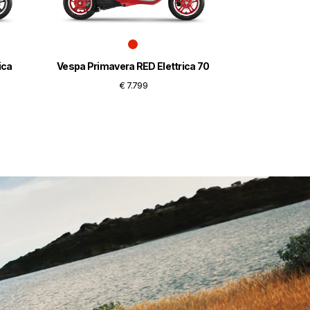
ica
Vespa Primavera RED Elettrica 70
€ 7.799