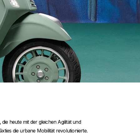
die heute mit der gleichen Agilität und
ties die urbane Mobilität revolutionierte.