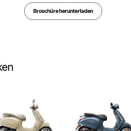
Broschüre herunterladen
ken