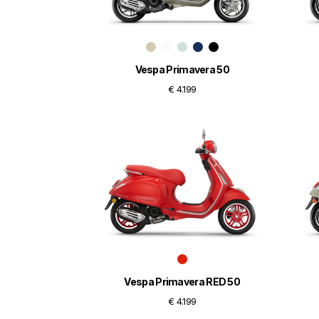
Vespa Primavera 50
€ 4.199
Vespa Primavera RED 50
€ 4.199