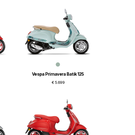
Vespa Primavera Batik 125
€ 5.699