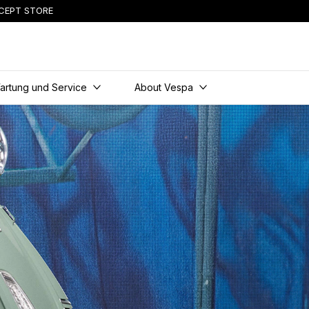
CEPT STORE
t
artung und Service
About Vespa