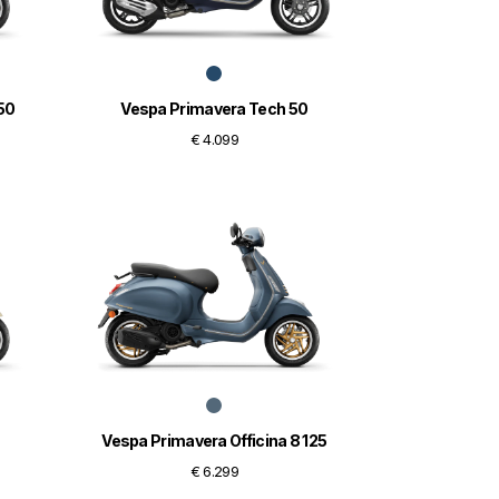
50
Vespa Primavera Tech 50
€ 4.099
Vespa Primavera Officina 8 125
€ 6.299