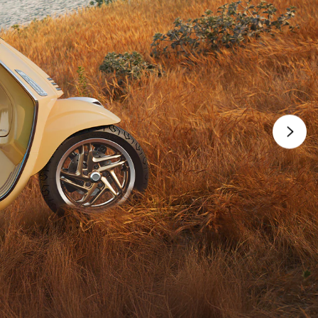
weite