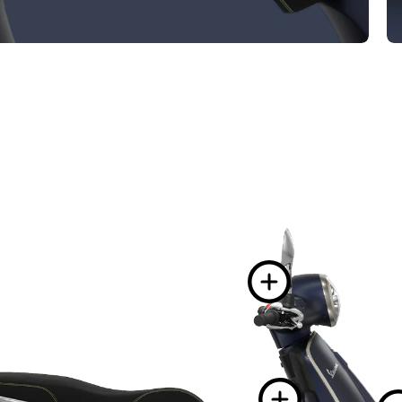
mehr 
mehr