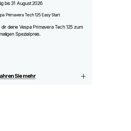
ig bis
31 August 2026
pa Primavera Tech 125 Easy Start
 dir deine Vespa Primavera Tech 125 zum
maligen Spezialpreis.
fahren Sie mehr