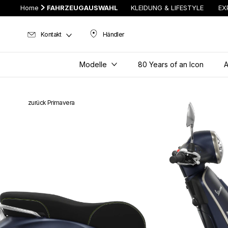
Home
FAHRZEUGAUSWAHL
KLEIDUNG & LIFESTYLE
EX
Kontakt
Händler
Händler
Modelle
80 Years of an Icon
A
zurück Primavera