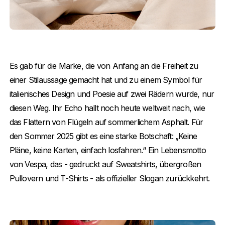
Es gab für die Marke, die von Anfang an die Freiheit zu
einer Stilaussage gemacht hat und zu einem Symbol für
italienisches Design und Poesie auf zwei Rädern wurde, nur
diesen Weg. Ihr Echo hallt noch heute weltweit nach, wie
das Flattern von Flügeln auf sommerlichem Asphalt. Für
den Sommer 2025 gibt es eine starke Botschaft: „Keine
Pläne, keine Karten, einfach losfahren.“ Ein Lebensmotto
von Vespa, das - gedruckt auf Sweatshirts, übergroßen
Pullovern und T-Shirts - als offizieller Slogan zurückkehrt.