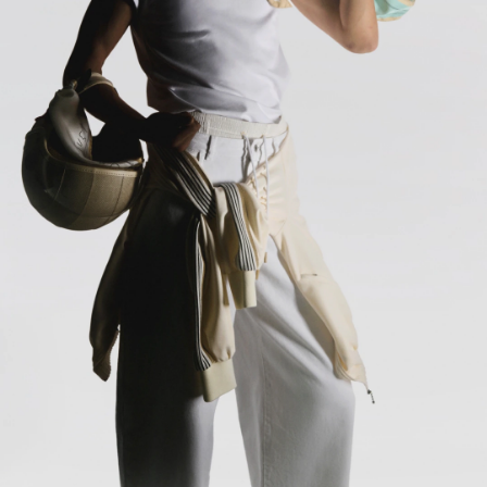
item
item
item