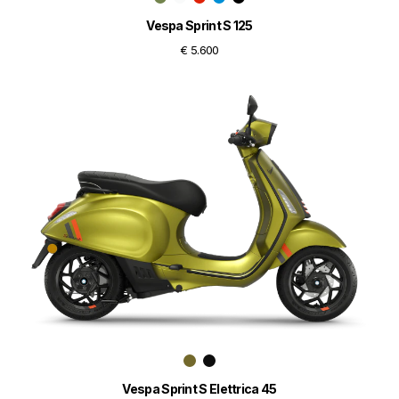
Vespa Sprint S 125
€ 5.600
Vespa Sprint S Elettrica 45