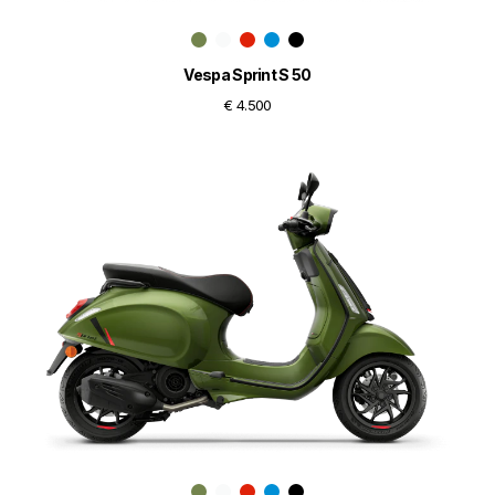
Vespa Sprint S 50
€ 4.500