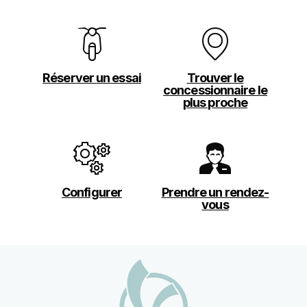
Réserver un essai
Trouver le
concessionnaire le
plus proche
Configurer
Prendre un rendez-
vous
Bas de page