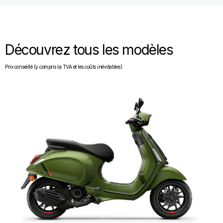
Découvrez tous les modèles
Prix conseillé (y compris la TVA et les coûts inévitables)