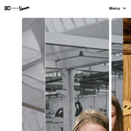
Menu
VOERTUIGASSORTIMENT
KLEDING & LIFESTYLE
ERVARINGEN
CONCEPT STORE