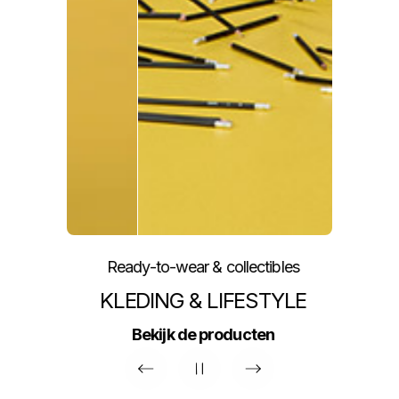
Ready-to-wear & collectibles
KLEDING & LIFESTYLE
Bekijk de producten
Vorige
De volgende
pause