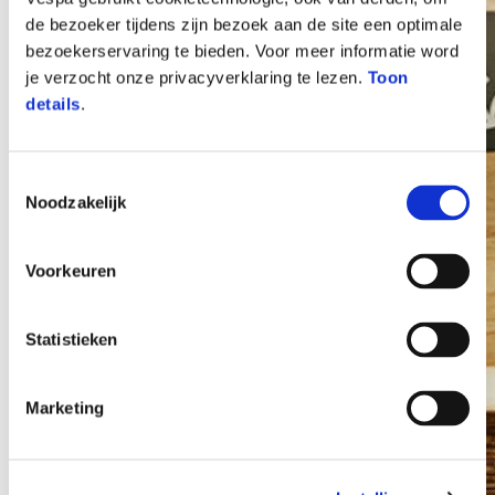
de bezoeker tijdens zijn bezoek aan de site een optimale
bezoekerservaring te bieden. Voor meer informatie word
je verzocht onze privacyverklaring te lezen.
Toon
details
.
Toestemmingsselectie
Noodzakelijk
Vespa
Voorkeuren
Statistieken
Marketing