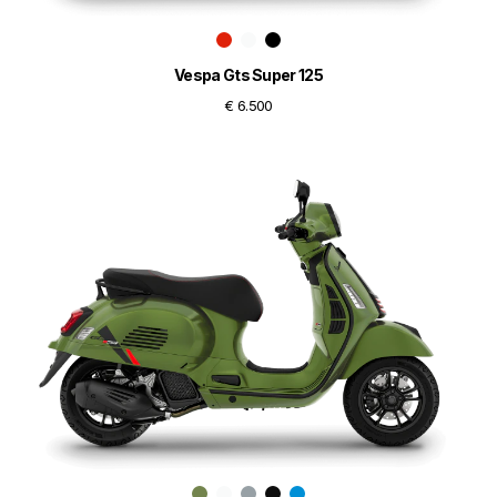
Vespa Gts Super 125
€ 6.500