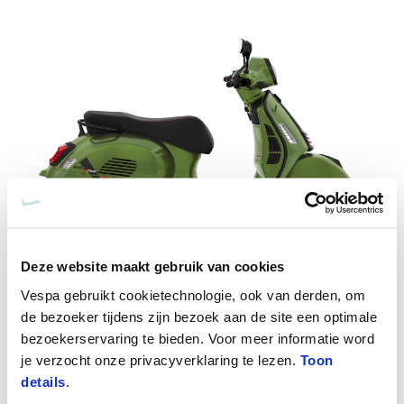
Deze website maakt gebruik van cookies
Vespa gebruikt cookietechnologie, ook van derden, om
de bezoeker tijdens zijn bezoek aan de site een optimale
Vespa Gts SuperSport 310
bezoekerservaring te bieden. Voor meer informatie word
€ 7.600
je verzocht onze privacyverklaring te lezen.
Toon
details
.