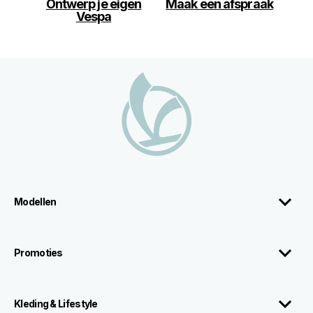
Ontwerp je eigen
Maak een afspraak
Vespa
Voettekst
Modellen
Promoties
Kleding & Lifestyle