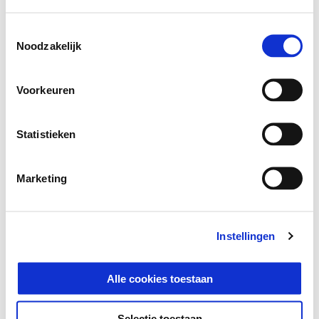
Toestemmingsselectie
Noodzakelijk
Voorkeuren
Statistieken
Marketing
Vespa Gts SuperTech 310
Instellingen
€ 7.800
Alle cookies toestaan
Selectie toestaan