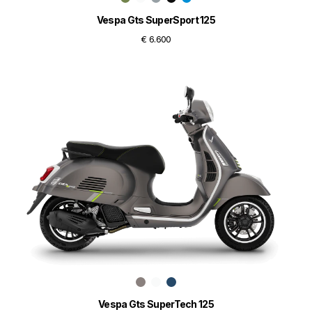
Vespa Gts SuperSport 125
€ 6.600
Vespa Gts SuperTech 125