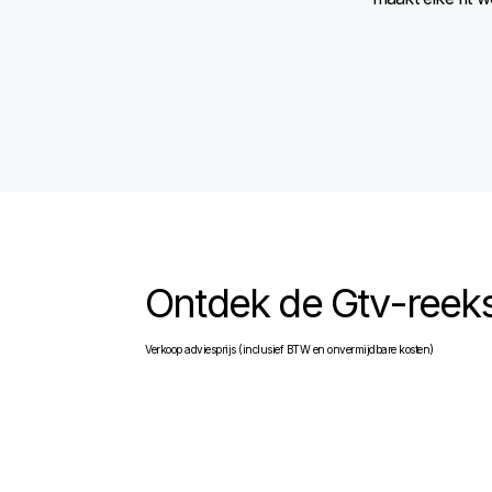
Ontdek de Gtv-reek
Verkoop adviesprijs (inclusief BTW en onvermijdbare kosten)