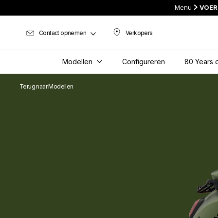
Menu
VOER
Contact opnemen
Verkopers
Verkopers
Modellen
Configureren
80 Years o
Terug naar Modellen