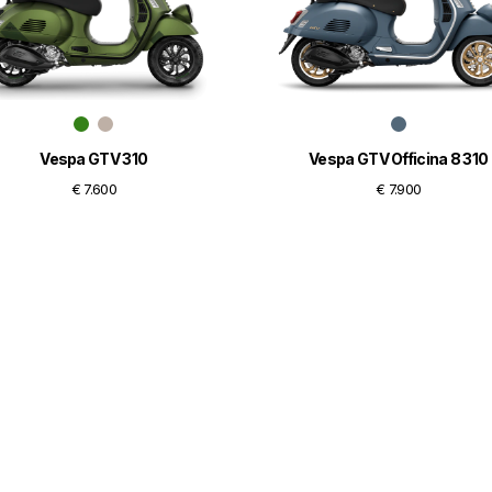
Vespa GTV 310
Vespa GTV Officina 8 310
€ 7.600
€ 7.900