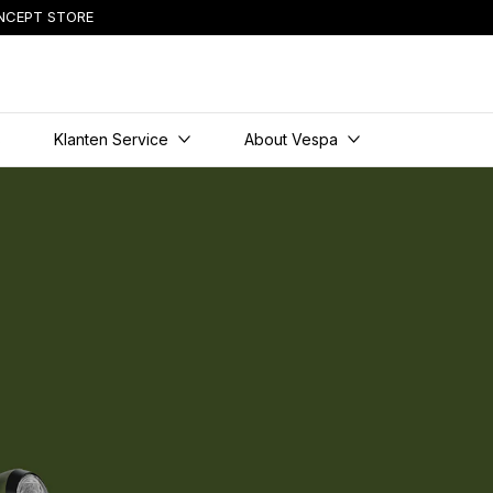
NCEPT STORE
content
s
Klanten Service
About Vespa