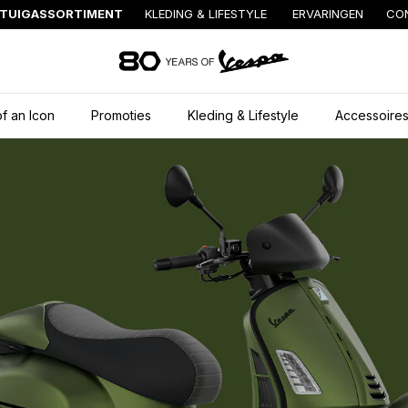
TUIGASSORTIMENT
KLEDING & LIFESTYLE
ERVARINGEN
CO
Ga naar de hoofd
f an Icon
Promoties
Kleding & Lifestyle
Accessoire