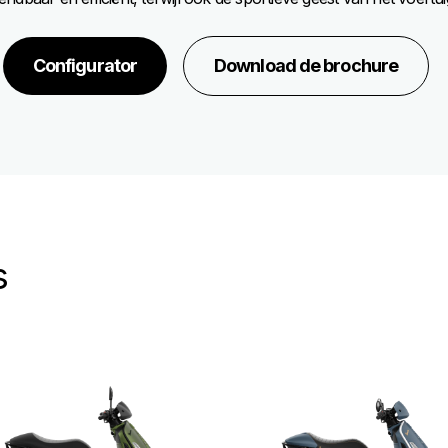
Configurator
Download de brochure
s