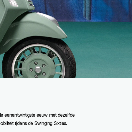
 de eenentwintigste eeuw met dezelfde
liteit tijdens de Swinging Sixties.