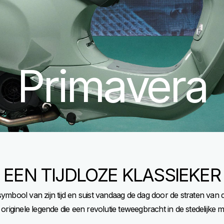
Primavera
EEN TIJDLOZE KLASSIEKER
ymbool van zijn tijd en suist vandaag de dag door de straten van
iginele legende die een revolutie teweegbracht in de stedelijke mobi