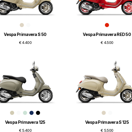
Vespa Primavera S 50
Vespa Primavera RED 50
€ 4.400
€ 4.500
Vespa Primavera 125
Vespa Primavera S 125
€ 5.400
€ 5.500