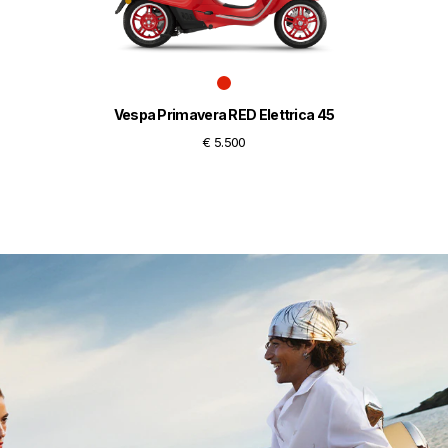
Vespa Primavera RED Elettrica 45
€ 5.500