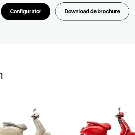
Configurator
Download de brochure
n