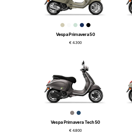
Vespa Primavera 50
€ 4.300
Vespa Primavera Tech 50
€ 4.800