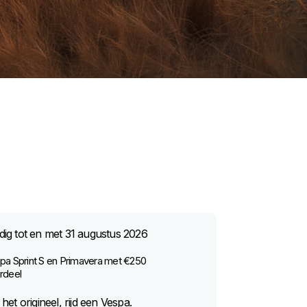
dig tot en met
31 augustus 2026
pa Sprint S en Primavera met €250
rdeel
d het origineel, rijd een Vespa.