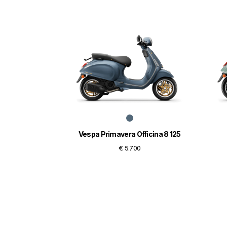
Vespa Primavera Officina 8 125
€ 5.700