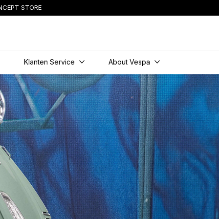
NCEPT STORE
content
s
Klanten Service
About Vespa