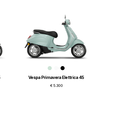
5
Vespa Primavera Elettrica 45
€ 5.300