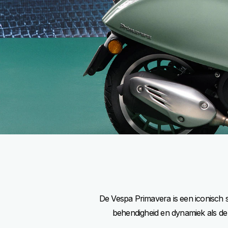
De Vespa Primavera is een iconisch s
behendigheid en dynamiek als de or