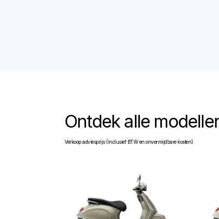
Ontdek alle modelle
Verkoop adviesprijs (inclusief BTW en onvermijdbare kosten)