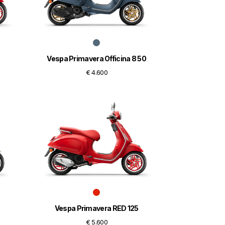
Vespa Primavera Officina 8 50
€ 4.600
Vespa Primavera RED 125
€ 5.600