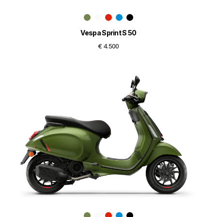
Vespa Sprint S 50
€ 4.500