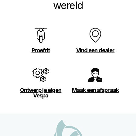
wereld
Proefrit
Vind een dealer
Ontwerp je eigen
Maak een afspraak
Vespa
Voettekst