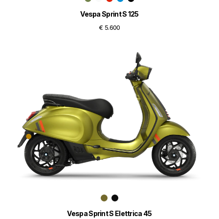
Vespa Sprint S 125
€ 5.600
Vespa Sprint S Elettrica 45