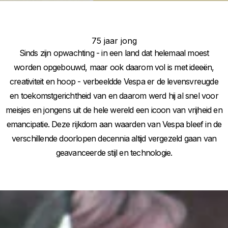
75 jaar jong
Sinds zijn opwachting - in een land dat helemaal moest
worden opgebouwd, maar ook daarom vol is met ideeën,
creativiteit en hoop - verbeeldde Vespa er de levensvreugde
en toekomstgerichtheid van en daarom werd hij al snel voor
meisjes en jongens uit de hele wereld een icoon van vrijheid en
emancipatie. Deze rijkdom aan waarden van Vespa bleef in de
verschillende doorlopen decennia altijd vergezeld gaan van
geavanceerde stijl en technologie.