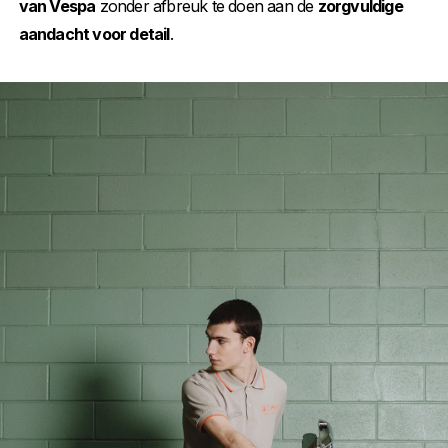
van Vespa
zonder afbreuk te doen aan de
zorgvuldige
aandacht voor detail
.