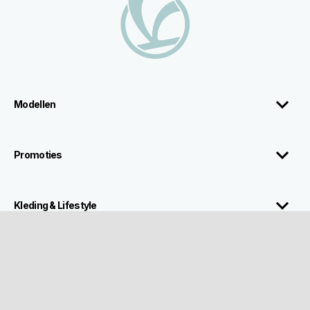
Modellen
Promoties
Kleding & Lifestyle
About Vespa
Klanten Service