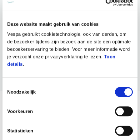
De DEC-collectie is online en via het officiële Vespa-
verkoopnetwerk verkrijgbaar.
Deze website maakt gebruik van cookies
Vespa gebruikt cookietechnologie, ook van derden, om
Koop online
de bezoeker tijdens zijn bezoek aan de site een optimale
bezoekerservaring te bieden. Voor meer informatie word
je verzocht onze privacyverklaring te lezen.
Toon
Zoek een dealer
details
.
Toestemmingsselectie
Noodzakelijk
Voorkeuren
Statistieken