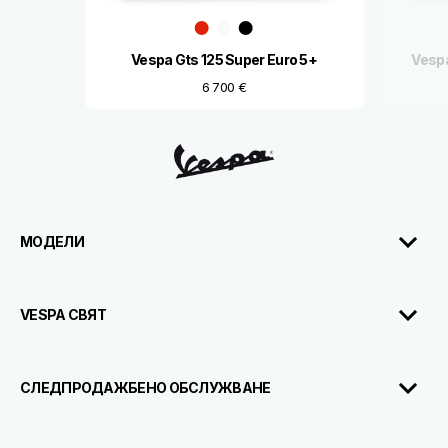
Vespa Gts 125 Super Euro 5+
Vespa
6 700 €
Футър
МОДЕЛИ
VESPA СВЯТ
СЛЕДПРОДАЖБЕНО ОБСЛУЖВАНЕ