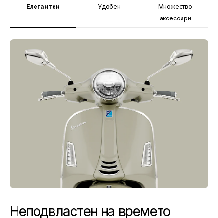
Елегантен
Удобен
Множество
аксесоари
Неподвластен на времето