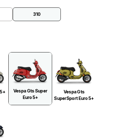
310
Vespa Gts Super
 5+
Vespa Gts
Euro 5+
SuperSport Euro 5+