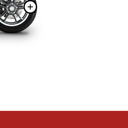
Повече инфо