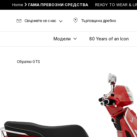
Home
ГАМА ПРЕВОЗНИ СРЕДСТВА
READY TO WEAR & LI
Свържете се с нас
Търговци на дребно
Търговци на дребно
Модели
80 Years of an Icon
Обратно GTS