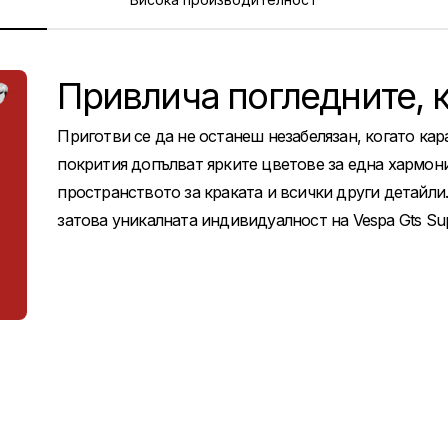
Привлича погледните, к
Приготви се да не останеш незабелязан, когато кар
покрития допълват ярките цветове за една хармони
пространството за краката и всички други детайли
затова уникалната индивидуалност на Vespa Gts Su