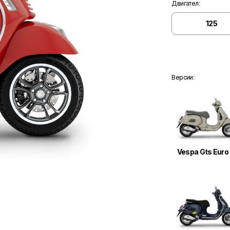
Двигател
:
125
Версии
:
Vespa Gts Euro