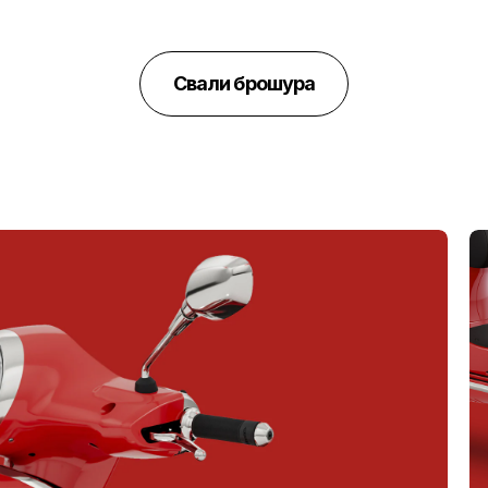
Свали брошура