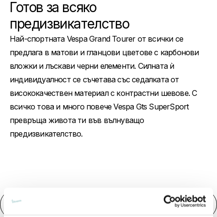
Готов за всяко
предизвикателство
Най-спортната Vespa Grand Tourer от всички се
предлага в матови и гланцови цветове с карбонови
вложки и лъскави черни елементи. Силната ѝ
индивидуалност се съчетава със седалката от
висококачествен материал с контрастни шевове. С
всичко това и много повече Vespa Gts SuperSport
превръща живота ти във вълнуващо
предизвикателство.
Свали брошура