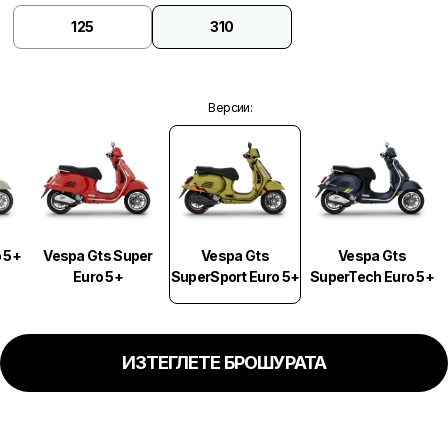
125
310
Версии
:
Vespa Gts
 5+
Vespa Gts Super
Vespa Gts
SuperSport Euro 5+
Euro 5+
SuperTech Euro 5+
ИЗТЕГЛЕТЕ БРОШУРАТА