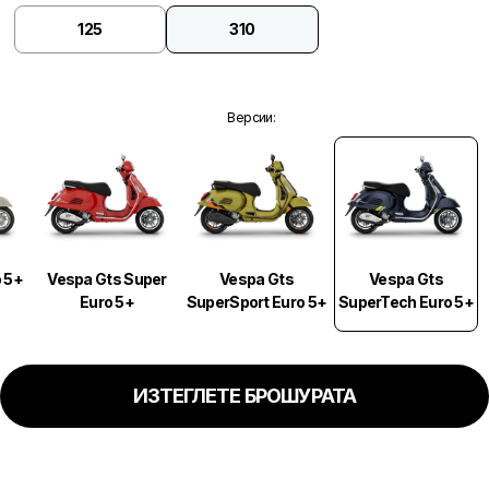
125
310
Версии
:
Vespa Gts
 5+
Vespa Gts Super
Vespa Gts
SuperTech Euro 5+
Euro 5+
SuperSport Euro 5+
ИЗТЕГЛЕТЕ БРОШУРАТА