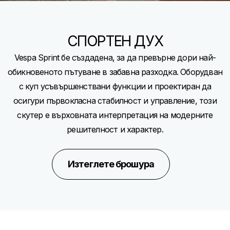
СПОРТЕН ДУХ
Vespa Sprint бе създадена, за да превърне дори най-
обикновеното пътуване в забавна разходка. Оборудван
с куп усъвършенствани функции и проектиран да
осигури първокласна стабилност и управление, този
скутер е върховната интерпретация на модерните
решителност и характер.
Изтеглете брошура