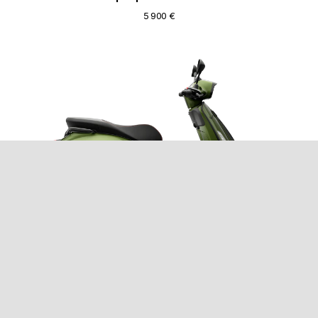
5 900 €
Vespa Sprint 150 S Euro 5+
6 000 €