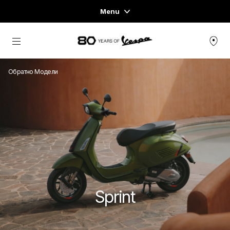
Menu
Home
Основна страница
ГАМА ПРЕВОЗНИ СРЕДСТВА
Обратно Модели
READY TO WEAR & LIFESTYLE
ИЗЖИВЯВАНИЯ
CONCEPT STORE
Sprint