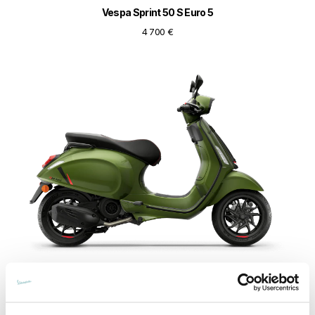
Vespa Sprint 50 S Euro 5
4 700 €
Vespa Sprint 125 S Euro 5+