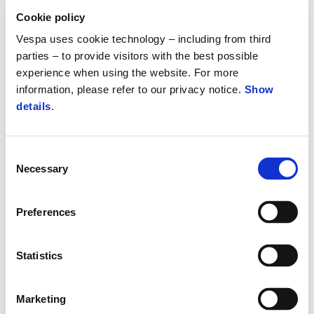
5 900 €
Cookie policy
Vespa uses cookie technology – including from third
parties – to provide visitors with the best possible
experience when using the website. For more
information, please refer to our privacy notice.
Show
details
.
Consent
Necessary
Selection
Preferences
Statistics
Vespa Sprint 150 S Euro 5+
6 000 €
Marketing