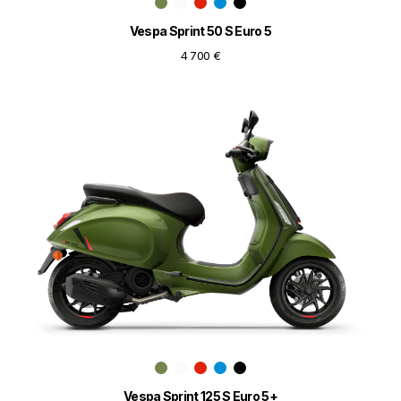
Vespa Sprint 50 S Euro 5
4 700 €
Vespa Sprint 125 S Euro 5+