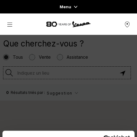
Menu
Home
Aller au contenu principal
GAMME DE VÉHICULES
PRÊT-À-PORTER ET LIFESTYLE
EXPÉRIENCES
CONCEPT STORE