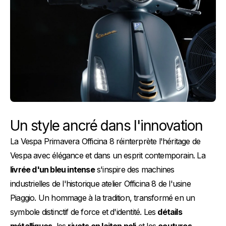
​​​​​​​Un style ancré dans l'innovation
La Vespa Primavera Officina 8 réinterprète l'héritage de
Vespa avec élégance et dans un esprit contemporain. La
livrée d'un bleu intense
s'inspire des machines
industrielles de l'historique atelier Officina 8 de l'usine
Piaggio. Un hommage à la tradition, transformé en un
symbole distinctif de force et d'identité. Les
détails
métalliques
, les
rivets en laiton poli
et les
coutures