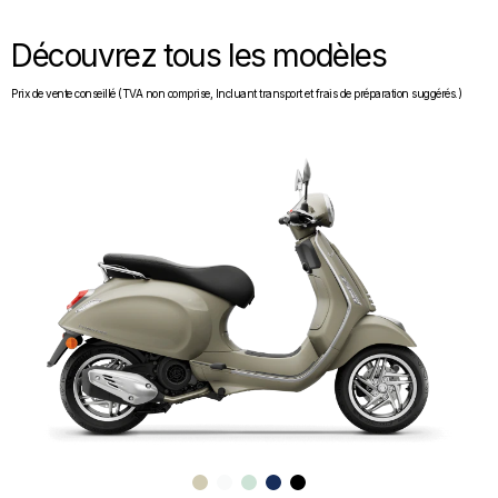
Découvrez tous les modèles
Prix de vente conseillé (TVA non comprise, Incluant transport et frais de préparation suggérés.)