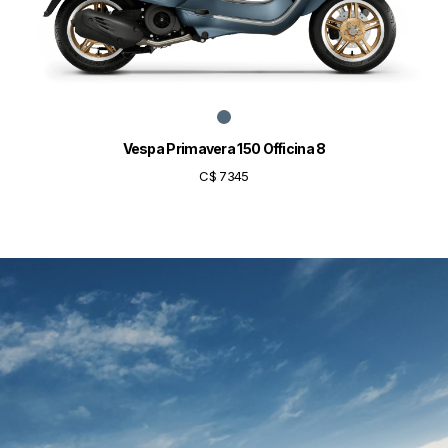
Vespa Primavera 150 Officina 8
C$ 7345