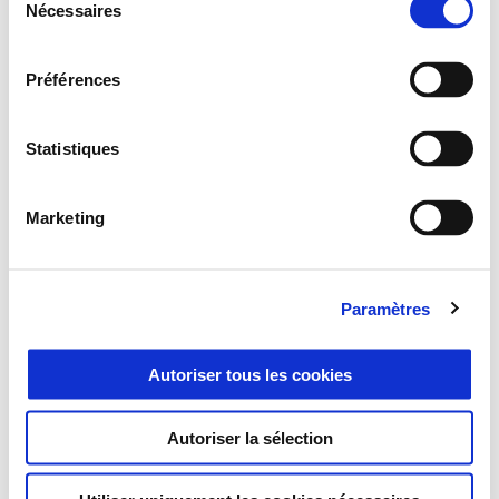
Nécessaires
du
consentement
Préférences
Statistiques
Marketing
Vespa Primavera 50 S
Paramètres
C$ 5745
Autoriser tous les cookies
Autoriser la sélection