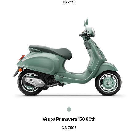
C$ 7295
Vespa Primavera 150 80th
C$ 7595