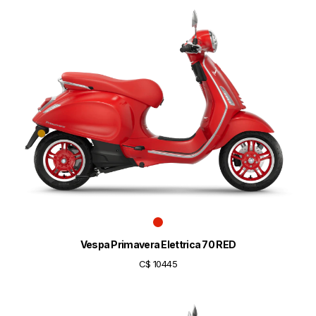
Vespa Primavera Elettrica 70 RED
C$ 10445