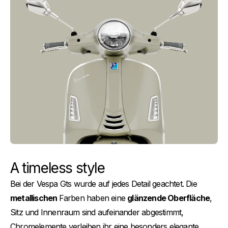
A timeless style
Bei der Vespa Gts wurde auf jedes Detail geachtet. Die
metallischen
Farben haben eine
glänzende Oberfläche
,
Sitz und Innenraum sind aufeinander abgestimmt,
Chromelemente verleihen ihr eine besonders elegante