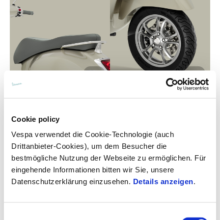
Cookie policy
Vespa verwendet die Cookie-Technologie (auch
Drittanbieter-Cookies), um dem Besucher die
More info o
bestmögliche Nutzung der Webseite zu ermöglichen. Für
eingehende Informationen bitten wir Sie, unsere
More info
Datenschutzerklärung einzusehen.
Details anzeigen
.
More 
More info on
Einwilligungsauswahl