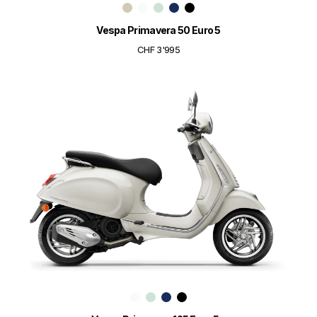
Vespa Primavera 50 Euro 5
CHF 3'995