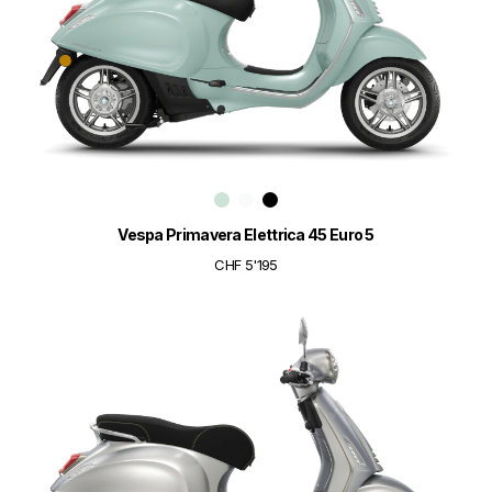
Vespa Primavera Elettrica 45 Euro 5
CHF 5'195