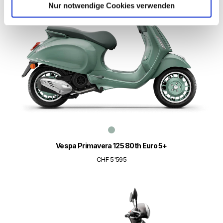
Nur notwendige Cookies verwenden
Vespa Primavera 125 80th Euro 5+
CHF 5'595