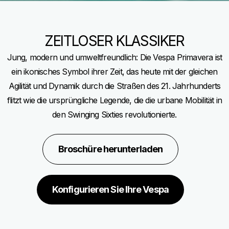
ZEITLOSER KLASSIKER
Jung, modern und umweltfreundlich: Die Vespa Primavera ist
ein ikonisches Symbol ihrer Zeit, das heute mit der gleichen
Agilität und Dynamik durch die Straßen des 21. Jahrhunderts
flitzt wie die ursprüngliche Legende, die die urbane Mobilität in
den Swinging Sixties revolutionierte.
Broschüre herunterladen
Konfigurieren Sie Ihre Vespa