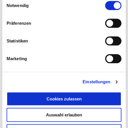
Notwendig
Präferenzen
Statistiken
Marketing
Einstellungen
Vespa Primavera 125 Officina 8 Euro 5+
Cookies zulassen
CHF 5'295
Auswahl erlauben