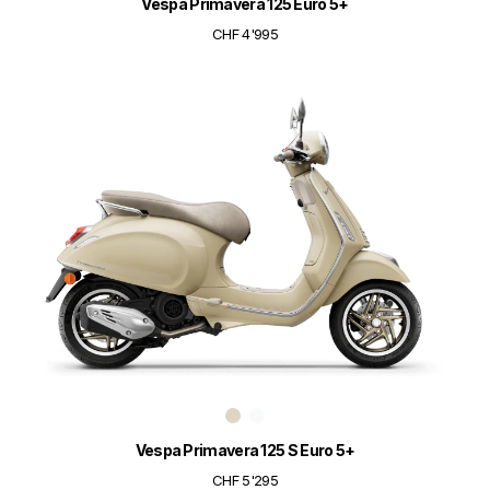
Vespa Primavera 125 Euro 5+
CHF 4'995
Vespa Primavera 125 S Euro 5+
CHF 5'295