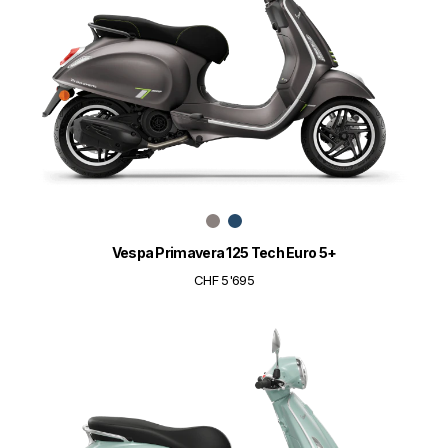
Vespa Primavera 125 Tech Euro 5+
CHF 5'695