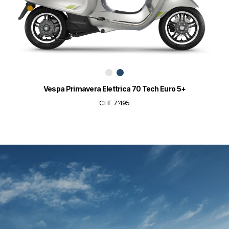
Vespa Primavera Elettrica 70 Tech Euro 5+
CHF 7'495