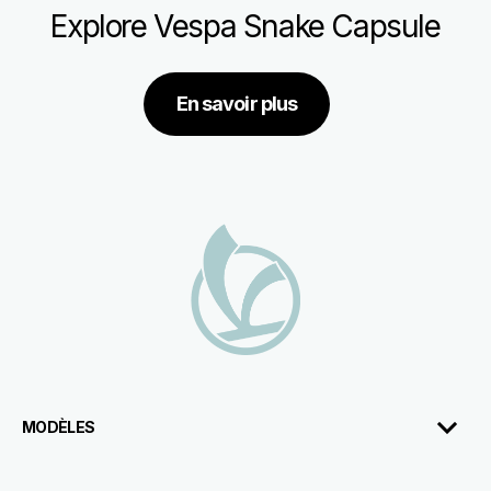
Explore Vespa Snake Capsule
En savoir plus
Bas de page
MODÈLES