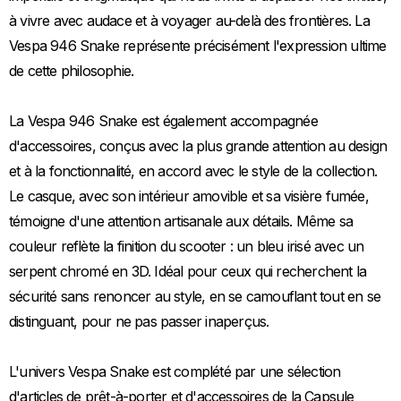
à vivre avec audace et à voyager au-delà des frontières. La
Vespa 946 Snake représente précisément l'expression ultime
de cette philosophie.
La Vespa 946 Snake est également accompagnée
d'accessoires, conçus avec la plus grande attention au design
et à la fonctionnalité, en accord avec le style de la collection.
Le casque, avec son intérieur amovible et sa visière fumée,
témoigne d'une attention artisanale aux détails. Même sa
couleur reflète la finition du scooter : un bleu irisé avec un
serpent chromé en 3D. Idéal pour ceux qui recherchent la
sécurité sans renoncer au style, en se camouflant tout en se
distinguant, pour ne pas passer inaperçus.
L'univers Vespa Snake est complété par une sélection
d'articles de prêt-à-porter et d'accessoires de la Capsule