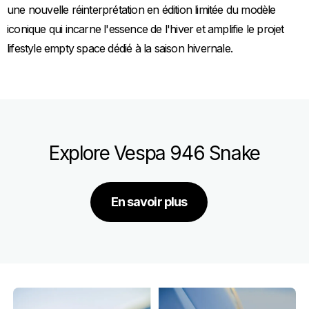
une nouvelle réinterprétation en édition limitée du modèle
iconique qui incarne l'essence de l'hiver et amplifie le projet
lifestyle empty space dédié à la saison hivernale.
Explore Vespa 946 Snake
En savoir plus