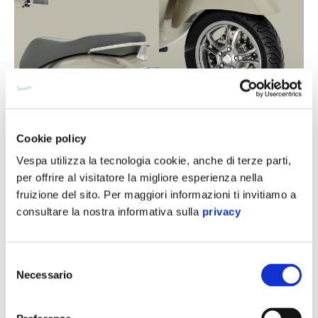
Cookie policy
Vespa utilizza la tecnologia cookie, anche di terze parti,
per offrire al visitatore la migliore esperienza nella
fruizione del sito. Per maggiori informazioni ti invitiamo a
Maggiori inf
consultare la nostra informativa sulla
privacy
Maggiori i
Maggiori informazi
Selezione
Maggi
Necessario
del
consenso