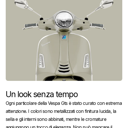
Un look senza tempo
Ogni particolare della Vespa Gts è stato curato con estrema
attenzione. I colori sono metallizzati con finitura lucida, la
sella e gli interni sono abbinati, mentre le cromature
aggiungono un tocco di eleganza. Non può mancare il