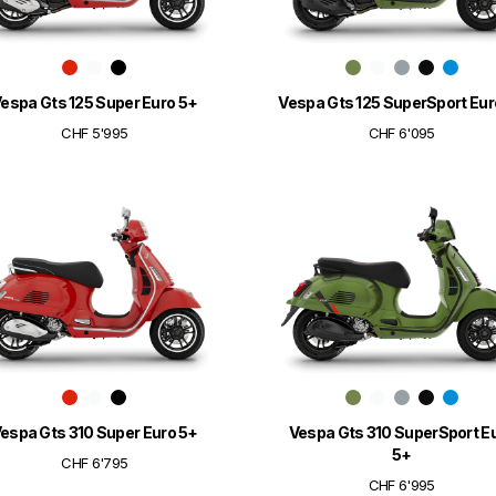
espa Gts 125 Super Euro 5+
Vespa Gts 125 SuperSport Eur
CHF 5'995
CHF 6'095
espa Gts 310 Super Euro 5+
Vespa Gts 310 SuperSport E
5+
CHF 6'795
CHF 6'995