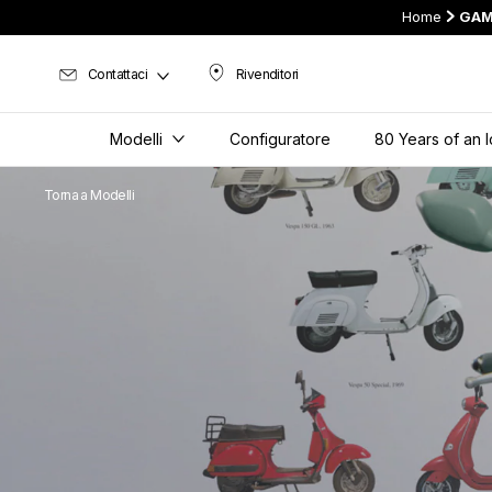
Home
GAM
Contattaci
Rivenditori
Rivenditori
Modelli
Configuratore
80 Years of an 
Torna a Modelli