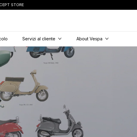
CEPT STORE
ipale
colo
Servizi al cliente
About Vespa