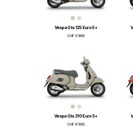
Vespa Gts 125 Euro 5+
V
CHF 5'895
Vespa Gts 310 Euro 5+
V
CHF 6'695