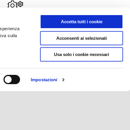
igura la tua Vespa
Accetta tutti i cookie
 esperienza
iva sulla
Acconsenti ai selezionati
Usa solo i cookie necessari
Impostazioni
CONTATTI
CORPORATE