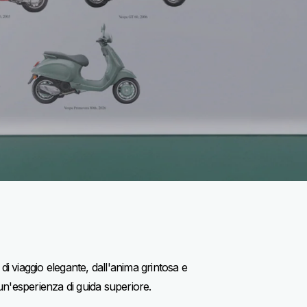
di viaggio elegante, dall'anima grintosa e
un'esperienza di guida superiore.