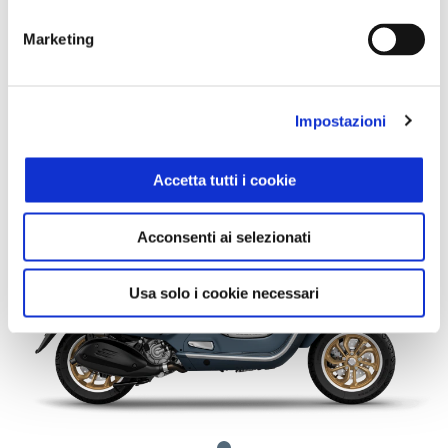
Marketing
Vespa GTV 310 Euro 5+
CHF 7'295
Impostazioni
Accetta tutti i cookie
Acconsenti ai selezionati
Usa solo i cookie necessari