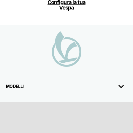
Configura la tua
Vespa
Piè di pagina
MODELLI
ABBIGLIAMENTO & ACCESSORI
ABOUT VESPA