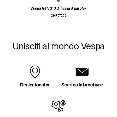
Vespa GTV 310 Officina 8 Euro 5+
CHF 7'295
Unisciti al mondo Vespa
Dealer locator
Scarica la brochure