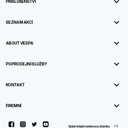
PŘÍSLUŠENSTVÍ
SEZNAM AKCÍ
ABOUT VESPA
POPRODEJNÍ SLUŽBY
KONTAKT
FIREMNÍ
Facebook
Instagram
Twitter
Youtube
CS
Vyber lokální webovou stránku