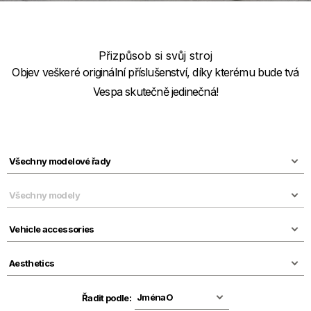
Přizpůsob si svůj stroj
Objev veškeré originální příslušenství, díky kterému bude tvá
Vespa skutečně jedinečná!
Řadit podle: