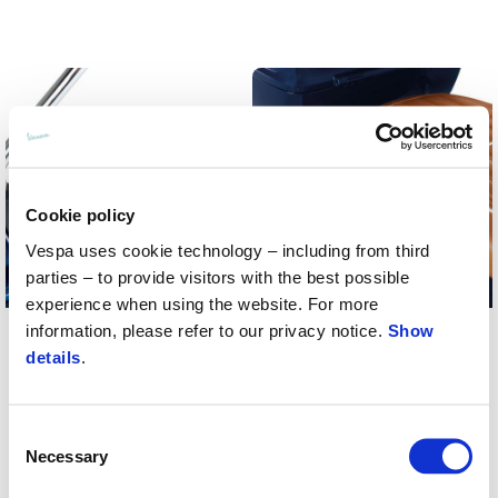
Cookie policy
Vespa uses cookie technology – including from third
parties – to provide visitors with the best possible
experience when using the website. For more
information, please refer to our privacy notice.
Show
LUXURY HANDGRIPS
REAR HANDLE COVER IN REAL
details
.
LEATHER
Consent
Necessary
Selection