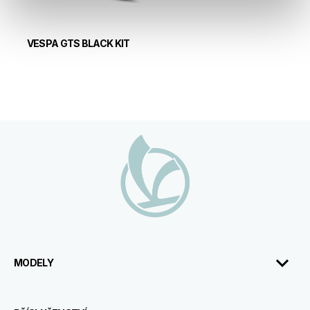
VESPA GTS BLACK KIT
Footer
MODELY