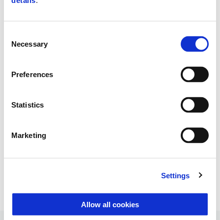
details
.
Consent
Necessary
Selection
Preferences
Statistics
Marketing
KIT SIDE STAND
Settings
Allow all cookies