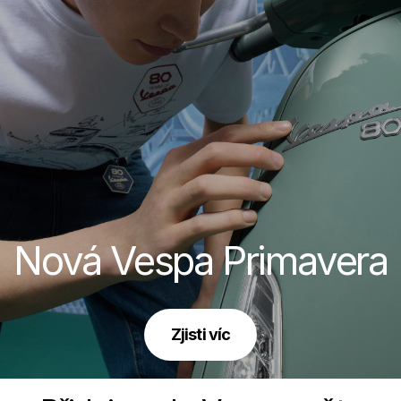
Nová Vespa Primavera
Zjisti víc