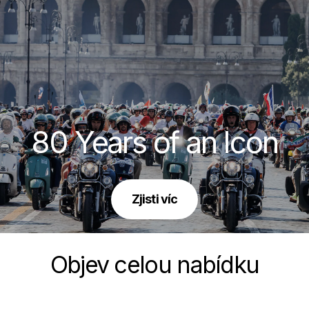
80 Years of an Icon
Zjisti víc
Objev celou nabídku