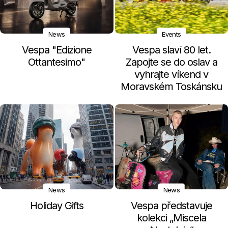
News
Events
Vespa "Edizione
Vespa slaví 80 let.
Ottantesimo"
Zapojte se do oslav a
vyhrajte víkend v
Moravském Toskánsku
News
News
Holiday Gifts
Vespa představuje
kolekci „Miscela