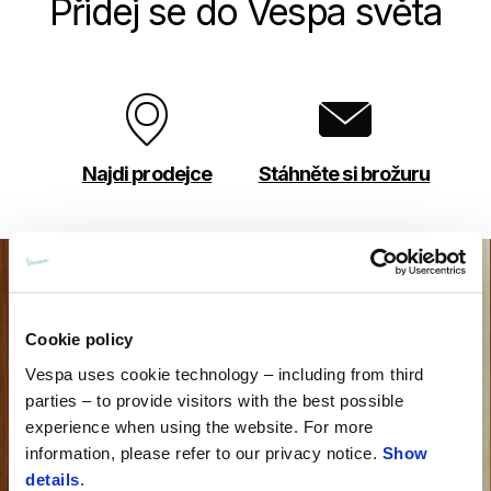
Přidej se do Vespa světa
Najdi prodejce
Stáhněte si brožuru
Cookie policy
Vespa uses cookie technology – including from third
parties – to provide visitors with the best possible
experience when using the website. For more
information, please refer to our privacy notice.
Show
details
.