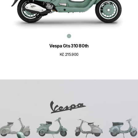
Vespa Gts 310 80th
Kč 215.900