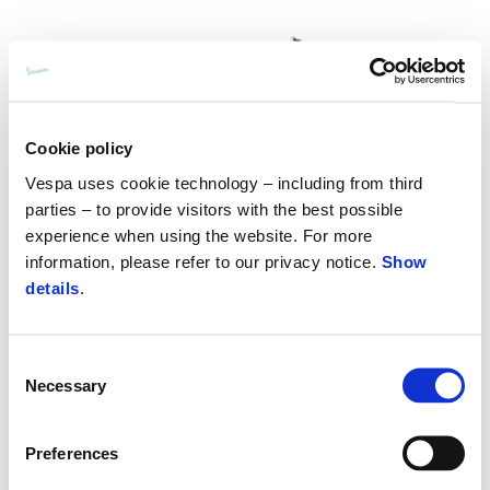
Cookie policy
Vespa uses cookie technology – including from third
parties – to provide visitors with the best possible
experience when using the website. For more
information, please refer to our privacy notice.
Show
details
.
Consent
Vespa Gts 125 SuperTech
Necessary
Selection
Kč 189.900
Preferences