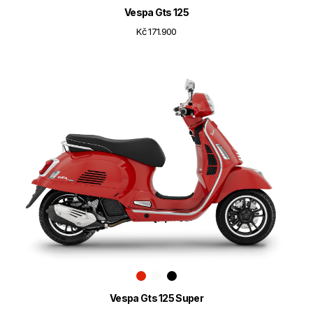
Vespa Gts 125
Kč 171.900
Vespa Gts 125 Super