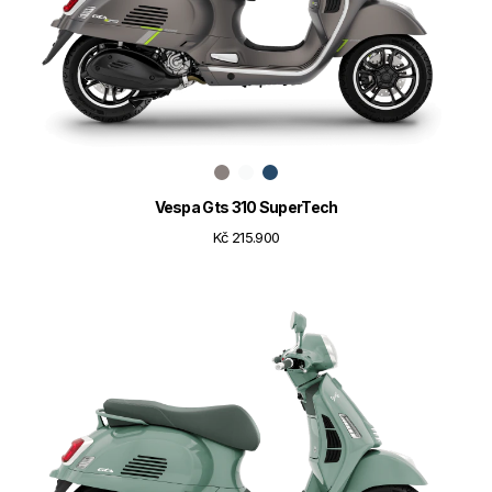
Vespa Gts 310 SuperTech
Kč 215.900