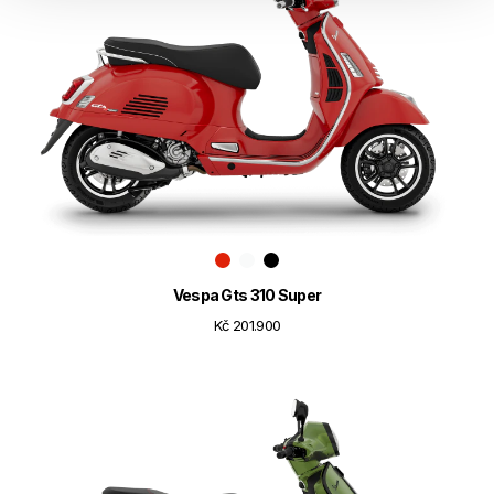
Vespa Gts 310 Super
Kč 201.900