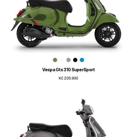
Vespa Gts 310 SuperSport
Kč 205.900