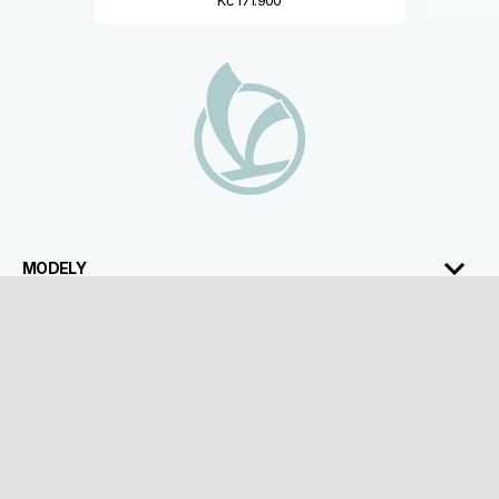
Footer
MODELY
PŘÍSLUŠENSTVÍ
SEZNAM AKCÍ