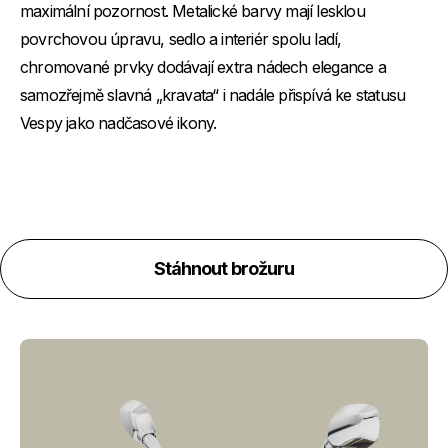
maximální pozornost. Metalické barvy mají lesklou
povrchovou úpravu, sedlo a interiér spolu ladí,
chromované prvky dodávají extra nádech elegance a
samozřejmě slavná „kravata“ i nadále přispívá ke statusu
Vespy jako nadčasové ikony.
Stáhnout brožuru