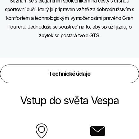
Seznam se s elegantním společníkem na cesty s drsnou
sportovní duší, který je připraven vzít tě za dobrodružstvím s
komfortem a technologickými vymoženostmi pravého Gran
Toureru. Jednoduše se soustřeď na to, aby sis užil jízdu, o
zbytek se postará tvoje GTS.
Technické údaje
Vstup do světa Vespa