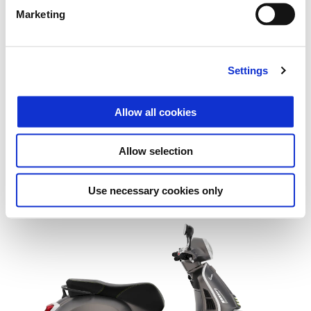
Marketing
Settings
Allow all cookies
Allow selection
Vespa Gts 310 SuperSport
Kč 205.900
Use necessary cookies only