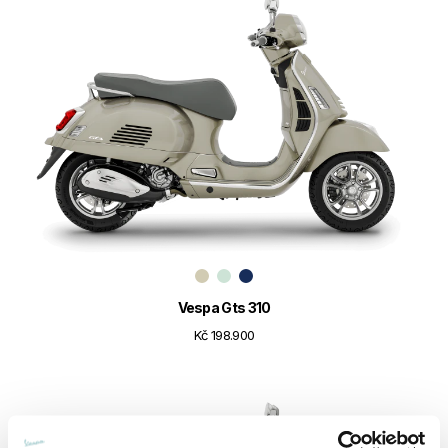
Vespa Gts 310
Kč 198.900