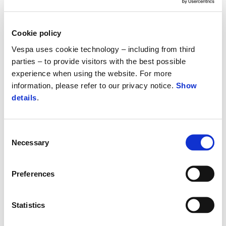
Cookie policy
Vespa uses cookie technology – including from third
parties – to provide visitors with the best possible
experience when using the website. For more
information, please refer to our privacy notice.
Show
details
.
Consent
Vespa Gts 310 Super
Necessary
Selection
Kč 201.900
Preferences
Statistics