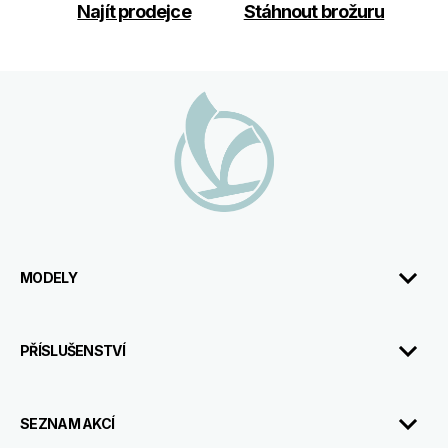
Najít prodejce
Stáhnout brožuru
Footer
MODELY
PŘÍSLUŠENSTVÍ
SEZNAM AKCÍ