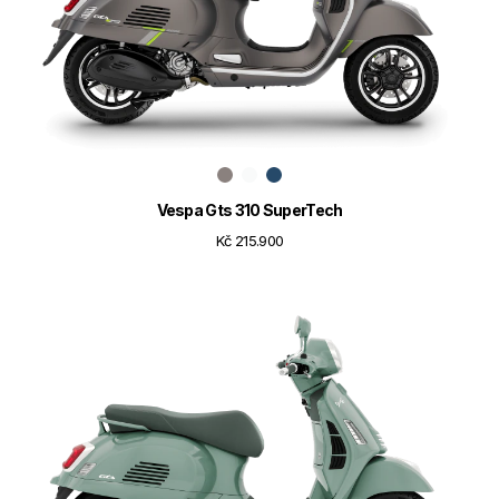
Vespa Gts 310 SuperTech
Kč 215.900