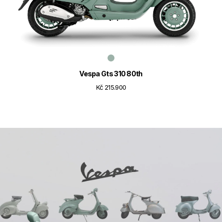
Vespa Gts 310 80th
Kč 215.900