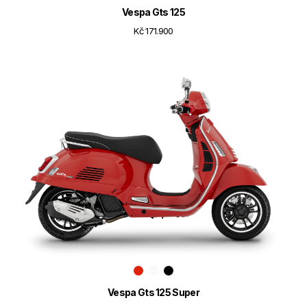
Vespa Gts 125
Kč 171.900
Vespa Gts 125 Super