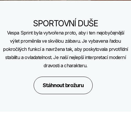
SPORTOVNÍ DUŠE
Vespa Sprint byla vytvořena proto, aby i ten nejobyčejnější
výlet proměnila ve skvělou zábavu. Je vybavena řadou
pokročilých funkcí a navržena tak, aby poskytovala prvotřídní
stabilitu a ovladatelnost. Je naší nejlepší interpretací moderní
dravosti a charakteru.
Stáhnout brožuru