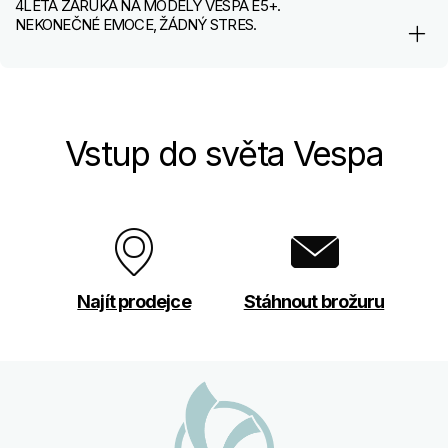
4LETÁ ZÁRUKA NA MODELY VESPA E5+.
NEKONEČNÉ EMOCE, ŽÁDNÝ STRES.
Vstup do světa Vespa
Najít prodejce
Stáhnout brožuru
Footer