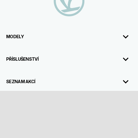
MODELY
PŘÍSLUŠENSTVÍ
SEZNAM AKCÍ
ABOUT VESPA
POPRODEJNÍ SLUŽBY