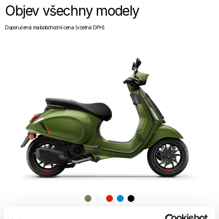
Objev všechny modely
Doporučená maloobchodní cena (včetně DPH)
Vespa Sprint 125 S