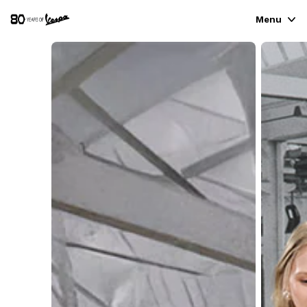
Menu
FAHRZEUGE
READY TO WEAR & LIFESTYLE
ERFAHRUNGEN
CONCEPT STORE