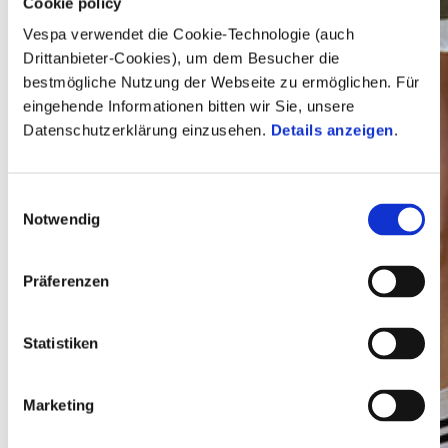
Cookie policy
Vespa verwendet die Cookie-Technologie (auch
Drittanbieter-Cookies), um dem Besucher die
bestmögliche Nutzung der Webseite zu ermöglichen. Für
eingehende Informationen bitten wir Sie, unsere
Datenschutzerklärung einzusehen.
Details anzeigen
.
Einwilligungsauswahl
Notwendig
Vespa
Präferenzen
Statistiken
Marketing