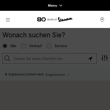
Menu
Home
Skip to content
FAHRZEUGE
READY TO WEAR & LIFESTYLE
ERFAHRUNGEN
CONCEPT STORE