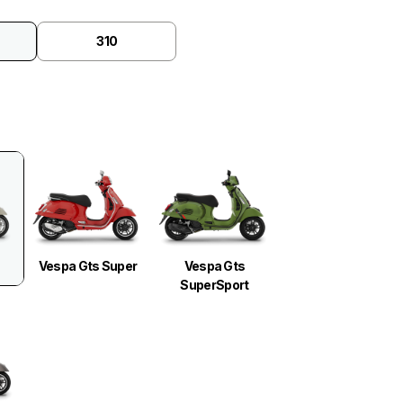
310
Vespa Gts Super
Vespa Gts
SuperSport