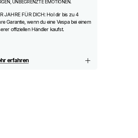
RGEN, UNBEGRENZTE EMOTIONEN.
R JAHRE FÜR DICH: Hol dir bis zu 4
re Garantie, wenn du eine Vespa bei einem
erer offiziellen Händler kaufst.
hr erfahren