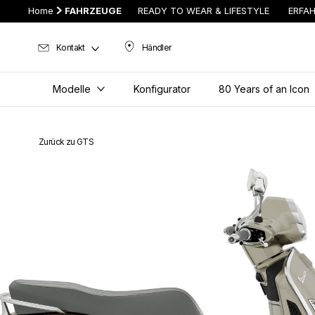
Home
FAHRZEUGE
READY TO WEAR & LIFESTYLE
ERFA
Kontakt
Händler
Händler
Modelle
Konfigurator
80 Years of an Icon
Zurück zu GTS