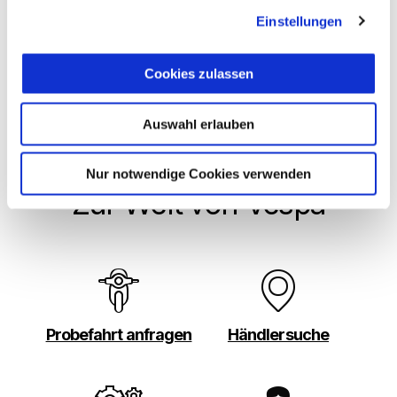
Einstellungen
Cookies zulassen
Vespa GTV Officina 8 310
€ 7.900
Auswahl erlauben
Nur notwendige Cookies verwenden
Zur Welt von Vespa
Probefahrt anfragen
Händlersuche