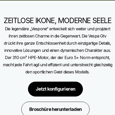
ZEITLOSE IKONE, MODERNE SEELE
Die legendäre „Vespone“ entwickelt sich weiter und projiziert
ihren zeitlosen Charme in die Gegenwart. Die Vespa Gtv
drückt ihre ganze Entschlossenheit durch einzigartige Details,
innovative Lösungen und einen dynamischen Charakter aus.
Der 310 cm³ HPE-Motor, der der Euro 5+ Norm entspricht,
macht jede Fahrt agil und effizient und unterstreicht gleichzeitig
den sportlichen Geist dieses Modells.
Jetzt konfigurieren
Broschüre herunterladen