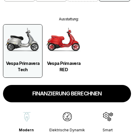
Ausstattung
:
Vespa Primavera
Vespa Primavera
Tech
RED
FINANZIERUNG BERECHNEN
Modern
Elektrische Dynamik
Smart