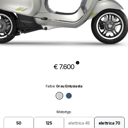
€ 7.600
Farbe
:
Grau Entusiasta
Grau Entusiasta
Blau Energico
Motortyp
:
50
125
elettrica 45
elettrica 70