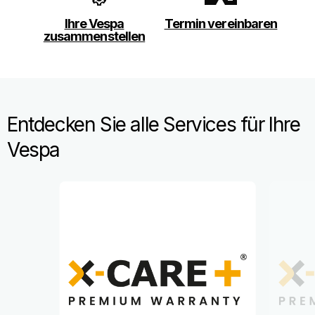
Ihre Vespa
Termin vereinbaren
zusammenstellen
Entdecken Sie alle Services für Ihre
Vespa
Item
1
of
2