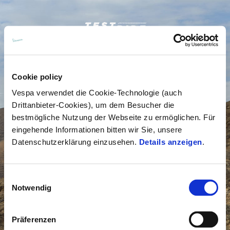
Menu
Home
Skip to content
FAHRZEUGE
Cookie policy
Vespa verwendet die Cookie-Technologie (auch
READY TO WEAR & LIFESTYLE
Drittanbieter-Cookies), um dem Besucher die
bestmögliche Nutzung der Webseite zu ermöglichen. Für
ERFAHRUNGEN
eingehende Informationen bitten wir Sie, unsere
Datenschutzerklärung einzusehen.
Details anzeigen
.
CONCEPT STORE
Einwilligungsauswahl
Notwendig
Präferenzen