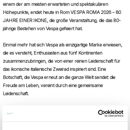
einem der am meisten erwarteten und spektakulären
Höhepunkte, endet heute in Rom VESPA ROMA 2026 – 80
JAHRE EINER IKONE, die große Veranstaltung, die das 80-
jährige Bestehen von Vespa gefeiert hat.
Einmal mehr hat sich Vespa als einzigartige Marke erwiesen,
die es versteht, Enthusiasten aus fünf Kontinenten
zusammenzubringen, die von einer reinen Leidenschaft für
das ikonische italienische Zweirad inspiriert sind. Eine
Botschaft, die Vespa erneut an die ganze Welt sendet: die
Freude am Leben, vereint durch eine gemeinsame
Leidenschaft.
In den vier Festtagen begrüßte das Vespa Village im Foro
Italico mehr als 50.000 Besucher und unterhielt sie mit Musik,
Veranstaltungen, Ausstellungen, Einkaufsmöglichkeiten sowie