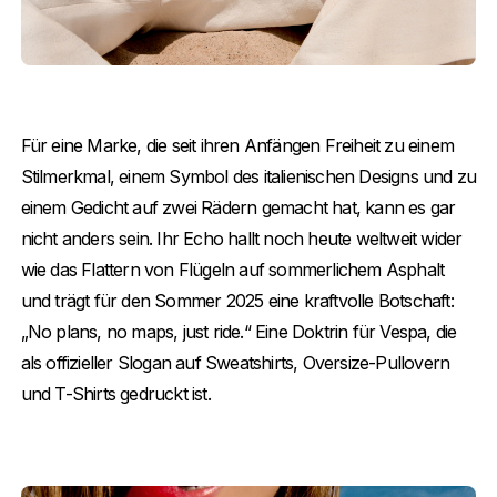
Für eine Marke, die seit ihren Anfängen Freiheit zu einem
Stilmerkmal, einem Symbol des italienischen Designs und zu
einem Gedicht auf zwei Rädern gemacht hat, kann es gar
nicht anders sein. Ihr Echo hallt noch heute weltweit wider
wie das Flattern von Flügeln auf sommerlichem Asphalt
und trägt für den Sommer 2025 eine kraftvolle Botschaft:
„No plans, no maps, just ride.“ Eine Doktrin für Vespa, die
als offizieller Slogan auf Sweatshirts, Oversize-Pullovern
und T-Shirts gedruckt ist.