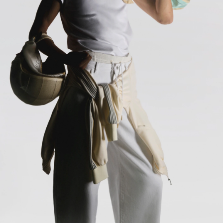
item
item
item