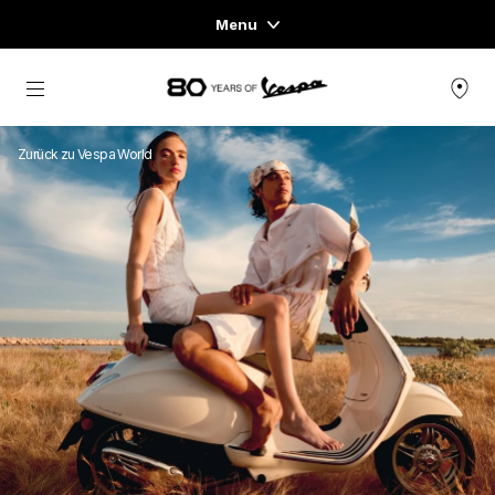
Menu
Home
Skip to content
FAHRZEUGE
Zurück zu Vespa World
READY TO WEAR & LIFESTYLE
ERFAHRUNGEN
CONCEPT STORE