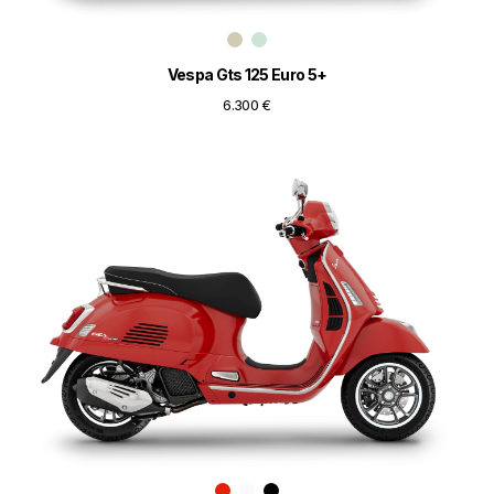
Vespa Gts 125 Euro 5+
6.300 €