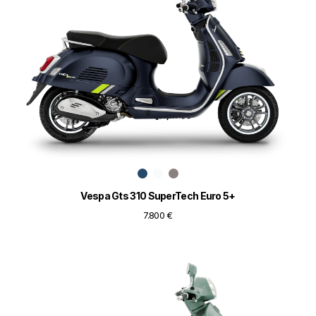
Vespa Gts 310 SuperTech Euro 5+
7.800 €