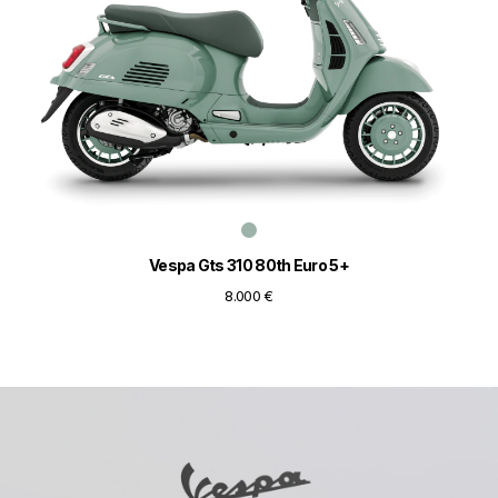
Vespa Gts 310 80th Euro 5+
8.000 €