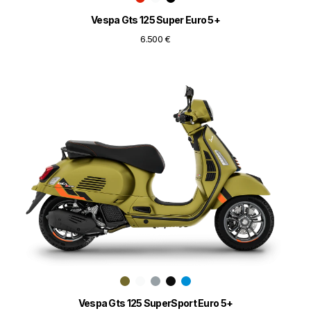
Vespa Gts 125 Super Euro 5+
6.500 €
Vespa Gts 125 SuperSport Euro 5+