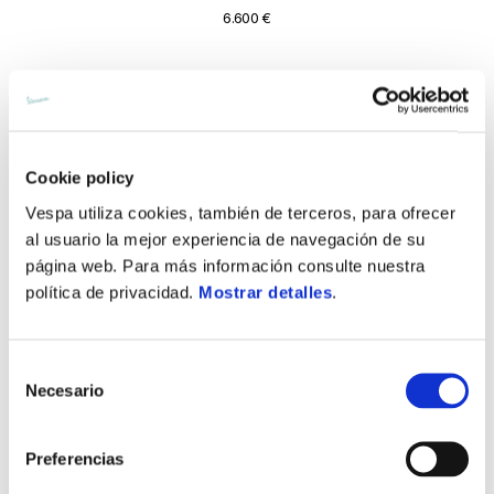
6.600 €
Cookie policy
Vespa utiliza cookies, también de terceros, para ofrecer
al usuario la mejor experiencia de navegación de su
página web. Para más información consulte nuestra
política de privacidad.
Mostrar detalles
.
Selección
Necesario
de
consentimiento
Vespa Gts 125 SuperTech Euro 5+
Preferencias
6.800 €