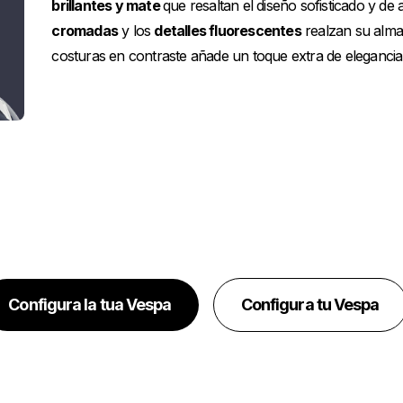
brillantes y mate
que resaltan el diseño sofisticado y de 
cromadas
y los
detalles fluorescentes
realzan su alma 
costuras en contraste añade un toque extra de elegancia
Configura la tua Vespa
Configura tu Vespa