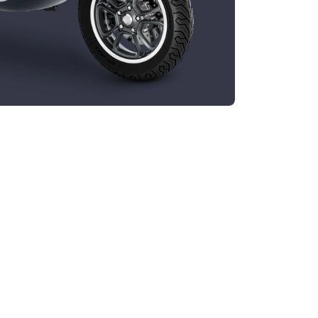
información sobre