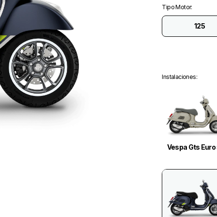
Tipo Motor
:
125
Instalaciones
:
Vespa Gts Euro