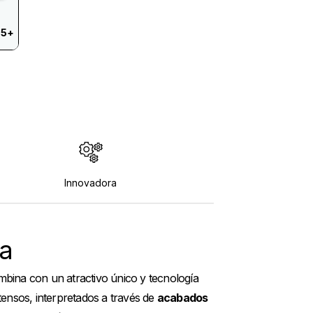
 5+
Innovadora
ía
combina con un atractivo único y tecnología
ensos, interpretados a través de
acabados