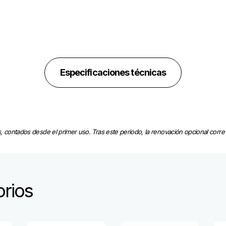
Especificaciones técnicas
 contados desde el primer uso. Tras este periodo, la renovación opcional corre a
rios