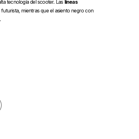
alta tecnología del scooter. Las
líneas
futurista, mientras que el asiento negro con
.