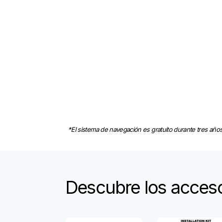
*El sistema de navegación es gratuito durante tres años,
Descubre los acceso
Item